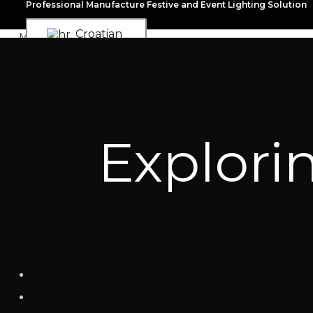
Professional Manufacture Festive and Event Lighting Solution
Croatian
Menu
HOME
PRODUCTS
SOLUTIONS
APPLICATION
Explori