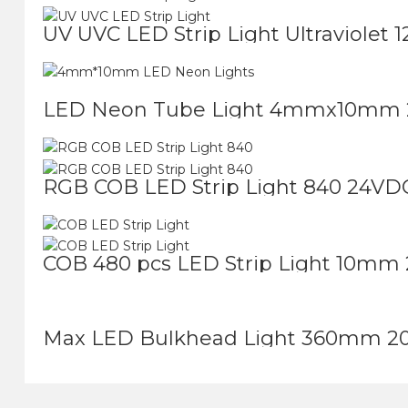
UV UVC LED Strip Light Ultraviolet 
LED Neon Tube Light 4mmx10mm 
RGB COB LED Strip Light 840 24VD
COB 480 pcs LED Strip Light 10mm
Max LED Bulkhead Light 360mm 