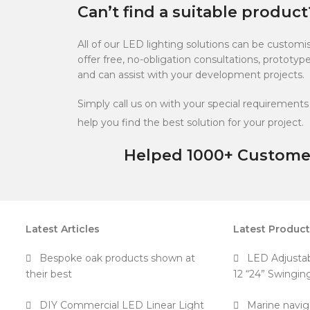
Can’t find a suitable product
All of our LED lighting solutions can be custom
offer free, no-obligation consultations, protot
and can assist with your development projects.
Simply call us on with your special requirements 
help you find the best solution for your project.
Helped 1000+ Customer
Latest Articles
Latest Produc
Bespoke oak products shown at
LED Adjustab
their best
12 “24” Swinging
DIY Commercial LED Linear Light
Marine navig