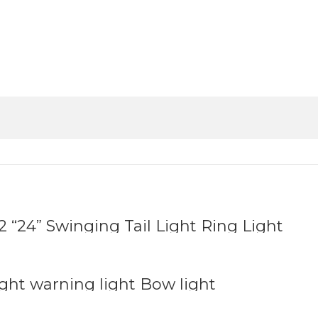
 “24” Swinging Tail Light Ring Light
ight warning light Bow light