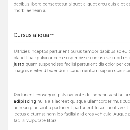
dapibus libero consectetur aliquet aliquet arcu duis a et 
morbi aenean a.
Cursus aliquam
Ultricies inceptos parturient purus tempor dapibus ac eu
blandit hac pulvinar cum suspendisse cursus euismod mauri
justo
quam suspendisse facilisi parturient dis dolor per 
magnis eleifend bibendum condimentum sapien duis scele
Parturient consequat pulvinar ante dui aenean vestibul
adipiscing
nulla a a laoreet quisque ullamcorper mus cubi
aenean praesent a parturient parturient fusce iaculis velit 
lectus dictumst nam leo facilisi a id eros vehicula. Augue 
facilisi vulputate litora.